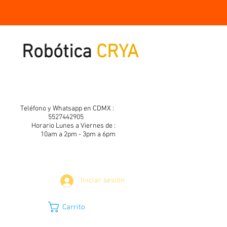
Robótica
CRYA
Teléfono y Whatsapp en CDMX :
5527442905
Horario Lunes a Viernes de :
10am a 2pm - 3pm a 6pm
Iniciar sesión
Carrito