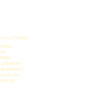
icio al Cliente:
áctanos
ras
bolsos
 y Garantías
 de privacidad
inos de uso
proyectos