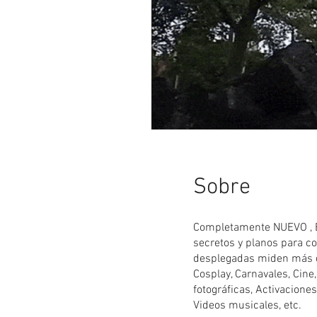
Sobre
Completamente NUEVO , Es
secretos y planos para c
desplegadas miden más de
Cosplay, Carnavales, Cine,
fotográficas, Activaciones
Videos musicales, etc.