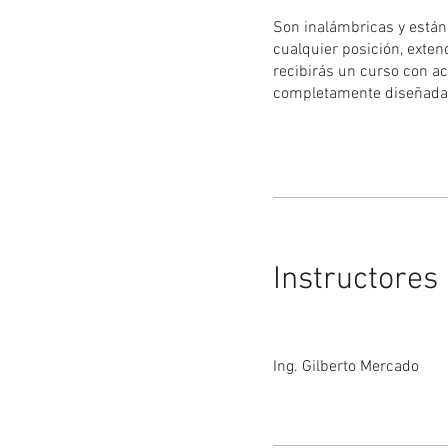
Son inalámbricas y están
cualquier posición, exte
recibirás un curso con ac
completamente diseñadas 
Instructores
Ing. Gilberto Mercado