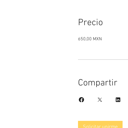
Precio
650,00 MXN
Compartir
Solicitar unirme