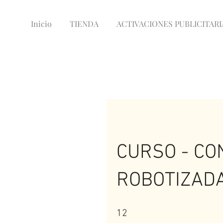
Inicio
TIENDA
ACTIVACIONES PUBLICITARI
CURSO - CO
ROBOTIZAD
12 pasos
12