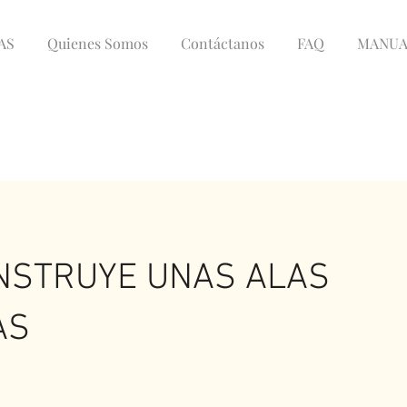
AS
Quienes Somos
Contáctanos
FAQ
MANUA
NSTRUYE UNAS ALAS
AS