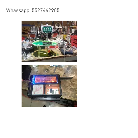
Whassapp
5527442905