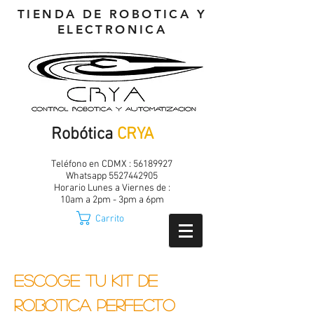
TIENDA DE ROBOTICA Y
ELECTRONICA
Robótica
CRYA
Teléfono en CDMX :
56189927
Whatsapp
5527442905
Horario Lunes a Viernes de :
10am a 2pm - 3pm a 6pm
Carrito
Escoge tu Kit de
robotica perfecto