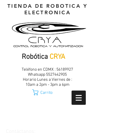
TIENDA DE ROBOTICA Y
ELECTRONICA
Robótica
CRYA
Teléfono en CDMX :
56189927
Whatsapp
5527442905
Horario Lunes a Viernes de :
10am a 2pm - 3pm a 6pm
Carrito
Contáctanos: