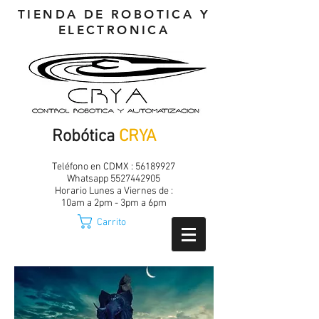
TIENDA DE ROBOTICA Y
ELECTRONICA
Robótica
CRYA
Teléfono en CDMX :
56189927
Whatsapp
5527442905
Horario Lunes a Viernes de :
10am a 2pm - 3pm a 6pm
Carrito