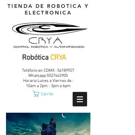
TIENDA DE ROBOTICA Y
ELECTRONICA
Robótica
CRYA
Teléfono en CDMX :
56189927
Whatsapp
5527442905
Horario Lunes a Viernes de :
10am a 2pm - 3pm a 6pm
Carrito