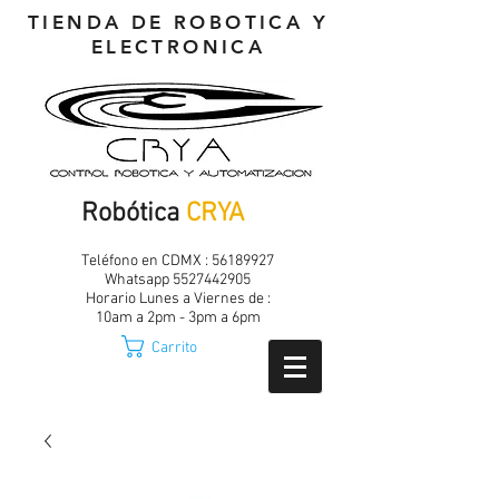
TIENDA DE ROBOTICA Y
ELECTRONICA
Robótica
CRYA
Teléfono en CDMX :
56189927
Whatsapp
5527442905
Horario Lunes a Viernes de :
10am a 2pm - 3pm a 6pm
Carrito