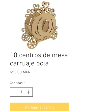
10 centros de mesa
carruaje bola
Precio
650,00 MXN
Cantidad
*
Agregar al carrito