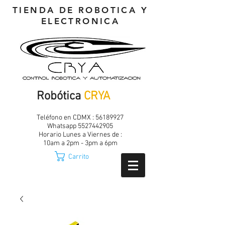
TIENDA DE ROBOTICA Y
ELECTRONICA
Robótica
CRYA
Teléfono en CDMX :
56189927
Whatsapp
5527442905
Horario Lunes a Viernes de :
10am a 2pm - 3pm a 6pm
Carrito