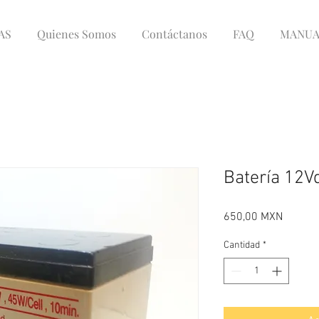
AS
Quienes Somos
Contáctanos
FAQ
MANUA
Batería 12V
Precio
650,00 MXN
Cantidad
*