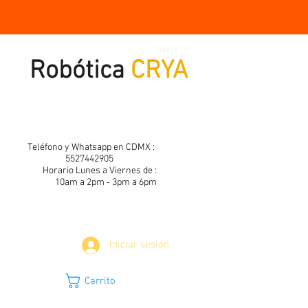
Robótica
CRYA
Teléfono y Whatsapp en CDMX :
5527442905
Horario Lunes a Viernes de :
10am a 2pm - 3pm a 6pm
Iniciar sesión
Carrito