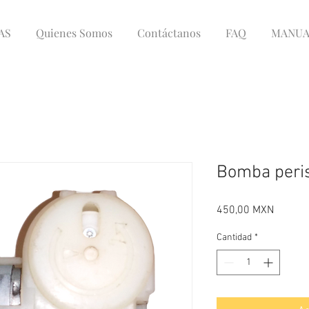
AS
Quienes Somos
Contáctanos
FAQ
MANUA
Bomba peris
Precio
450,00 MXN
Cantidad
*