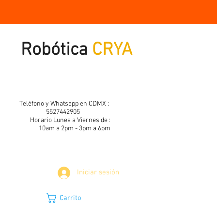
Robótica
CRYA
Teléfono y Whatsapp en CDMX :
5527442905
Horario Lunes a Viernes de :
10am a 2pm - 3pm a 6pm
Iniciar sesión
Carrito