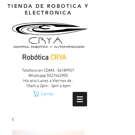
TIENDA DE ROBOTICA Y
ELECTRONICA
Robótica
CRYA
Teléfono en CDMX :
56189927
Whatsapp
5527442905
Horario Lunes a Viernes de :
10am a 2pm - 3pm a 6pm
Carrito