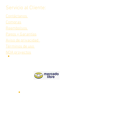
Servicio al Cliente:
Contáctanos
Compras
Reembolsos
Pagos y Garantías
Aviso de privacidad
Términos de uso
NDA proyectos
Nuestros
productos en
Videos de nuestros robots
funcionando
Visita nuestro canal de
YOUTUBE