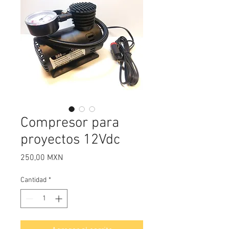
Compresor para
proyectos 12Vdc
Precio
250,00 MXN
Cantidad
*