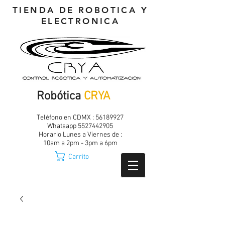
TIENDA DE ROBOTICA Y
ELECTRONICA
Robótica
CRYA
Teléfono en CDMX :
56189927
Whatsapp
5527442905
Horario Lunes a Viernes de :
10am a 2pm - 3pm a 6pm
Carrito