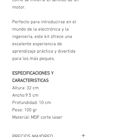
cómo se invierte el sentido de un
motor.
Perfecto para introducirse en el
mundo de la electrónica y la
ingeniería, este kit ofrece una
excelente experiencia de
aprendizaje práctica y divertida
para los más peques.
ESPECIFICACIONES Y
CARACTERISTICAS
Altura: 32 cm
Ancho:9.5 cm
Profundidad: 10 cm
Peso: 100 gr
Material: MDF corte laser
PRECIOS MAYOREO