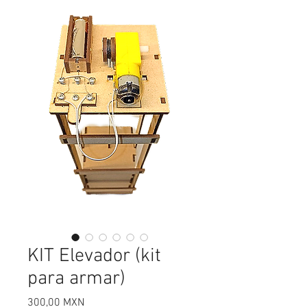
KIT Elevador (kit
para armar)
Precio
300,00 MXN