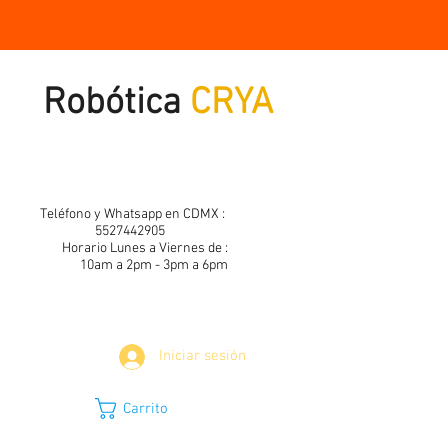
Robótica
CRYA
Teléfono y Whatsapp en CDMX :
5527442905
Horario Lunes a Viernes de :
10am a 2pm - 3pm a 6pm
Iniciar sesión
Carrito