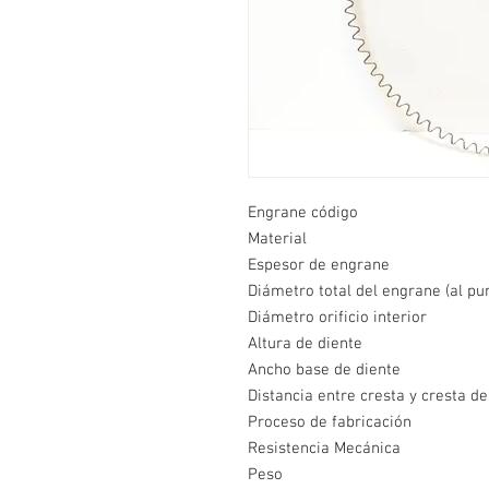
Engrane código
Material
Espesor de engrane
Diámetro total del engrane (al pu
Diámetro orificio interior
Altura de diente
Ancho base de diente
Distancia entre cresta y cresta de
Proceso de fabricación
Resistencia Mecánica
Peso