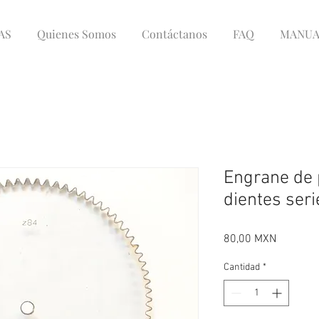
AS
Quienes Somos
Contáctanos
FAQ
MANUA
Engrane de 
dientes seri
Precio
80,00 MXN
Cantidad
*