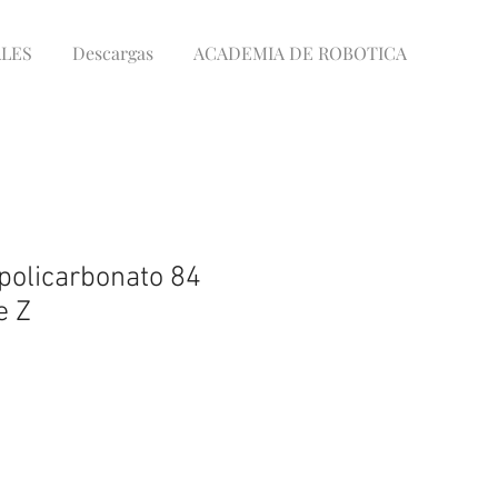
LES
Descargas
ACADEMIA DE ROBOTICA
policarbonato 84
e Z