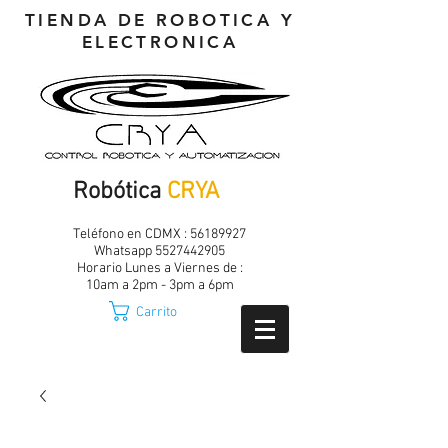
TIENDA DE ROBOTICA Y
ELECTRONICA
Robótica
CRYA
Teléfono en CDMX :
56189927
Whatsapp
5527442905
Horario Lunes a Viernes de :
10am a 2pm - 3pm a 6pm
Carrito