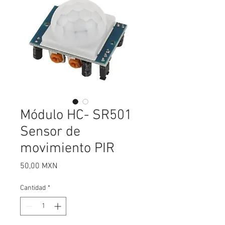
Módulo HC- SR501
Sensor de
movimiento PIR
Precio
50,00 MXN
Cantidad
*