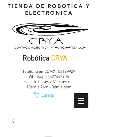
TIENDA DE ROBOTICA Y
ELECTRONICA
Robótica
CRYA
Teléfono en CDMX :
56189927
Whatsapp
5527442905
Horario Lunes a Viernes de :
10am a 2pm - 3pm a 6pm
Carrito