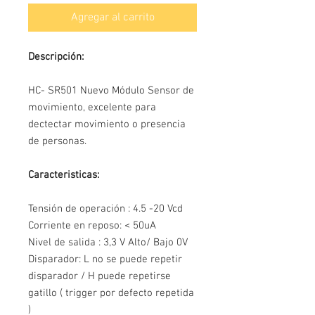
Agregar al carrito
Descripción:
HC- SR501 Nuevo Módulo Sensor de
movimiento, excelente para
dectectar movimiento o presencia
de personas.
Caracteristicas:
Tensión de operación : 4.5 -20 Vcd
Corriente en reposo: < 50uA
Nivel de salida : 3,3 V Alto/ Bajo 0V
Disparador: L no se puede repetir
disparador / H puede repetirse
gatillo ( trigger por defecto repetida
)