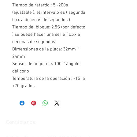
Tiempo de retardo : 5 -200s
(ajustable ), el intervalo es ( segunda
0.xx a decenas de segundos )
Tiempo del bloque: 2.5S (por defecto
) se puede hacer una serie ( 0.xx a
decenas de segundos
Dimensiones de la placa: 32mm *
24mm
Sensor de ángulo : < 100 ° ángulo
del cono
Temperatura de la operación : -15 a
+70 grados
Contáctanos: