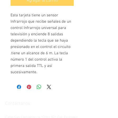
Agregar al carrito
Esta tarjeta tiene un sensor 
Infrarrojo que recibe señales de un 
control Infrarrojo universal para 
televisión y enciende 8 salidas 
dependiendo la tecla que se haya 
presionado en el control el circuito 
.tiene un alcance de 6 m. La tecla 
número 1 del control activa la 
primera salida TTL y así 
sucesivamente.
Contáctanos:
Calle San Eleuterio Lte 12 Mz 821 Col. Pedregal