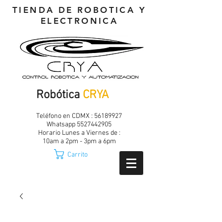
TIENDA DE ROBOTICA Y
ELECTRONICA
Robótica
CRYA
Teléfono en CDMX :
56189927
Whatsapp
5527442905
Horario Lunes a Viernes de :
10am a 2pm - 3pm a 6pm
Carrito