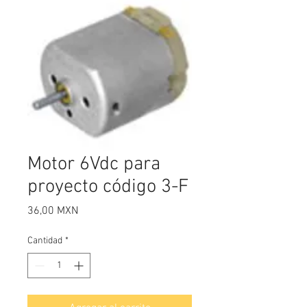
Motor 6Vdc para
proyecto código 3-F
Precio
36,00 MXN
Cantidad
*