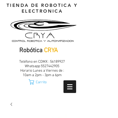
TIENDA DE ROBOTICA Y
ELECTRONICA
Robótica
CRYA
Teléfono en CDMX :
56189927
Whatsapp
5527442905
Horario Lunes a Viernes de :
10am a 2pm - 3pm a 6pm
Carrito