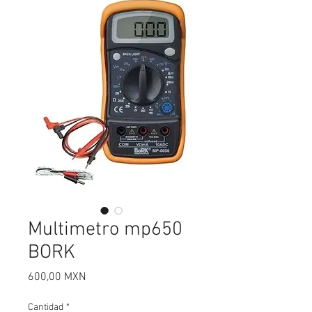
Multimetro mp650
BORK
Precio
600,00 MXN
Cantidad
*