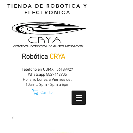
TIENDA DE ROBOTICA Y
ELECTRONICA
Robótica
CRYA
Teléfono en CDMX :
56189927
Whatsapp
5527442905
Horario Lunes a Viernes de :
10am a 2pm - 3pm a 6pm
Carrito