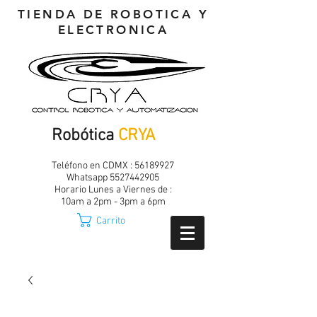
TIENDA DE ROBOTICA Y
ELECTRONICA
Robótica
CRYA
Teléfono en CDMX :
56189927
Whatsapp
5527442905
Horario Lunes a Viernes de :
10am a 2pm - 3pm a 6pm
Carrito