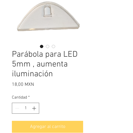
Parábola para LED
5mm , aumenta
iluminación
Precio
18,00 MXN
Cantidad
*
Agregar al carrito