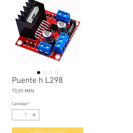
Puente h L298
Precio
70,00 MXN
Cantidad
*