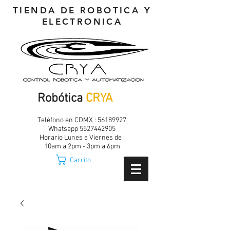
TIENDA DE ROBOTICA Y
ELECTRONICA
Robótica
CRYA
Teléfono en CDMX :
56189927
Whatsapp
5527442905
Horario Lunes a Viernes de :
10am a 2pm - 3pm a 6pm
Carrito