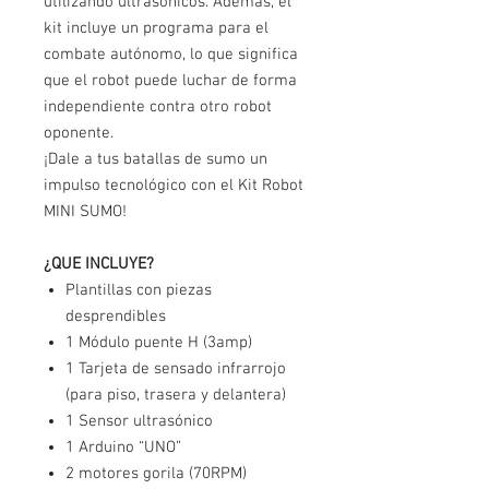
utilizando ultrasónicos. Además, el
kit incluye un programa para el
combate autónomo, lo que significa
que el robot puede luchar de forma
independiente contra otro robot
oponente.
¡Dale a tus batallas de sumo un
impulso tecnológico con el Kit Robot
MINI SUMO!
¿QUE INCLUYE?
Plantillas con piezas
desprendibles
1 Módulo puente H (3amp)
1 Tarjeta de sensado infrarrojo
(para piso, trasera y delantera)
1 Sensor ultrasónico
1 Arduino “UNO”
2 motores gorila (70RPM)