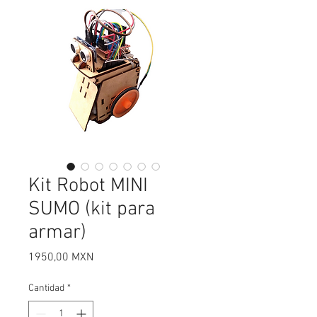
Kit Robot MINI
SUMO (kit para
armar)
Precio
1950,00 MXN
Cantidad
*