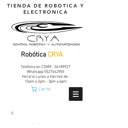
TIENDA DE ROBOTICA Y
ELECTRONICA
Robótica
CRYA
Teléfono en CDMX :
56189927
Whatsapp
5527442905
Horario Lunes a Viernes de :
10am a 2pm - 3pm a 6pm
Carrito