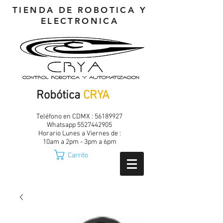
TIENDA DE ROBOTICA Y
ELECTRONICA
Robótica
CRYA
Teléfono en CDMX :
56189927
Whatsapp
5527442905
Horario Lunes a Viernes de :
10am a 2pm - 3pm a 6pm
Carrito