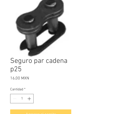
Seguro par cadena
p25
Precio
16,00 MXN
Cantidad
*