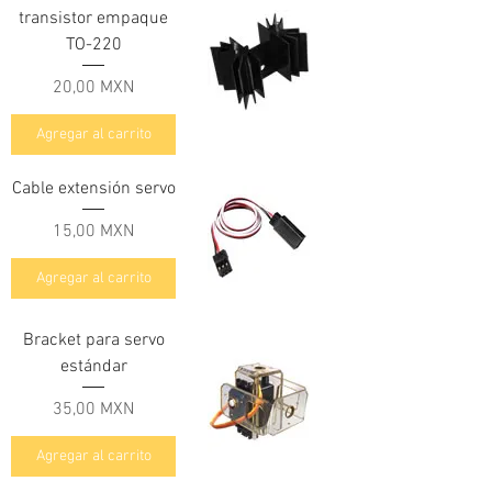
transistor empaque
TO-220
Precio
20,00 MXN
Agregar al carrito
Cable extensión servo
Precio
15,00 MXN
Agregar al carrito
Bracket para servo
estándar
Precio
35,00 MXN
Agregar al carrito