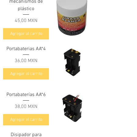
mecanismos de
plástico
Precio
45,00 MXN
Agregar al carrito
Portabaterias AA*4
Precio
36,00 MXN
Agregar al carrito
Portabaterías AA*6
Precio
38,00 MXN
Agregar al carrito
Disipador para