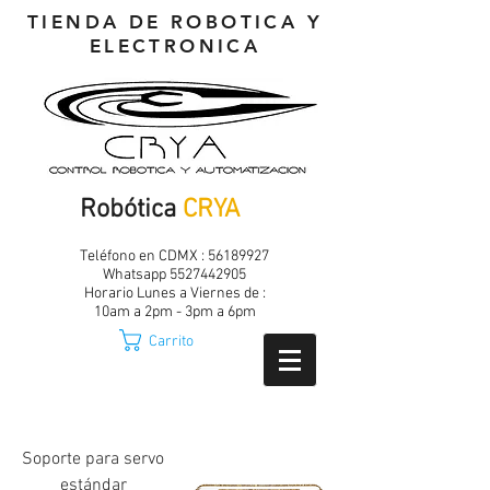
TIENDA DE ROBOTICA Y
ELECTRONICA
Robótica
CRYA
Teléfono en CDMX :
56189927
Whatsapp
5527442905
Horario Lunes a Viernes de :
10am a 2pm - 3pm a 6pm
Carrito
Soporte para servo
estándar